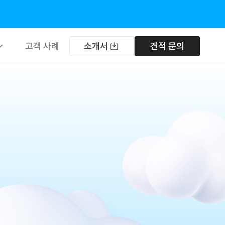
고객 사례
소개서
견적 문의
트웨어
우드
버