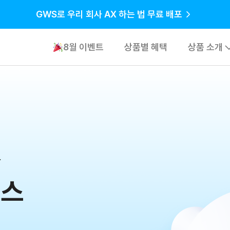
GWS로 우리 회사 AX 하는 법 무료 배포
8월 이벤트
상품별 혜택
상품 소개
기업용 소프
퍼블릭 클라
네트워크/서
든
비스