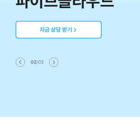
파이브클라우드
자세히 알아보기
자세히 알아보기
지금 상담 받기
혜택 신청하기
혜택 신청하기
02
/
03