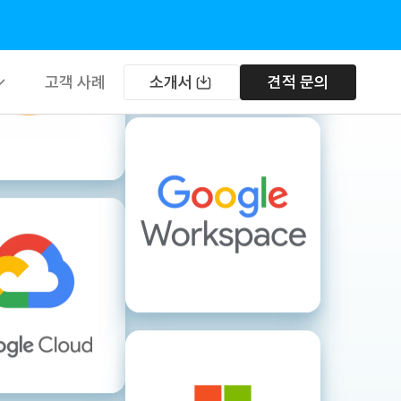
고객 사례
소개서
견적 문의
트웨어
우드
버