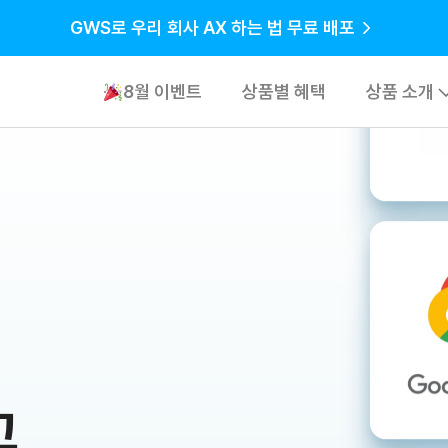
GWS로 우리 회사 AX 하는 법 무료 배포
8월 이벤트
상품별 혜택
상품 소개
기업용 소프
퍼블릭 클라
네트워크/서
고