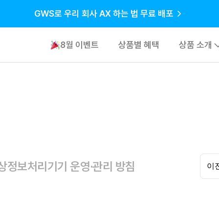
GWS로 우리 회사 AX 하는 법 무료 배포
8월 이벤트
상품별 혜택
상품 소개
기업용 소프
퍼블릭 클라
네트워크/서