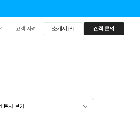
고객 사례
소개서
견적 문의
트웨어
우드
버