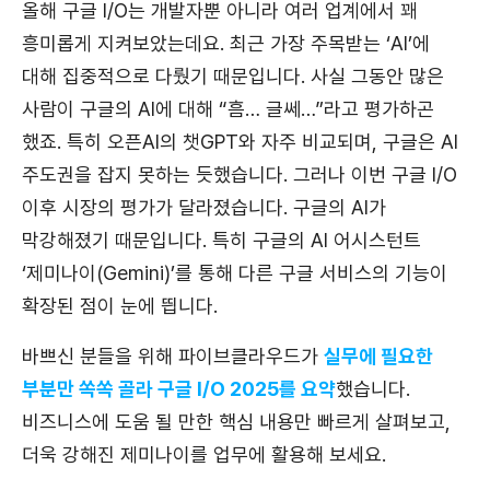
올해 구글 I/O는 개발자뿐 아니라 여러 업계에서 꽤
흥미롭게 지켜보았는데요. 최근 가장 주목받는 ‘AI’에
대해 집중적으로 다뤘기 때문입니다. 사실 그동안 많은
사람이 구글의 AI에 대해 “흠… 글쎄…”라고 평가하곤
했죠. 특히 오픈AI의 챗GPT와 자주 비교되며, 구글은 AI
주도권을 잡지 못하는 듯했습니다. 그러나 이번 구글 I/O
이후 시장의 평가가 달라졌습니다. 구글의 AI가
막강해졌기 때문입니다. 특히 구글의 AI 어시스턴트
‘제미나이(Gemini)’를 통해 다른 구글 서비스의 기능이
확장된 점이 눈에 띕니다.
바쁘신 분들을 위해 파이브클라우드가
실무에 필요한
부분만 쏙쏙 골라 구글 I/O 2025를 요약
했습니다.
비즈니스에 도움 될 만한 핵심 내용만 빠르게 살펴보고,
더욱 강해진 제미나이를 업무에 활용해 보세요.